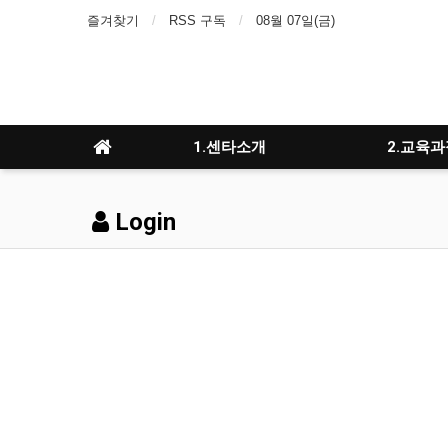
즐겨찾기
RSS 구독
08월 07일(금)
1.센타소개
2.교육과
Login