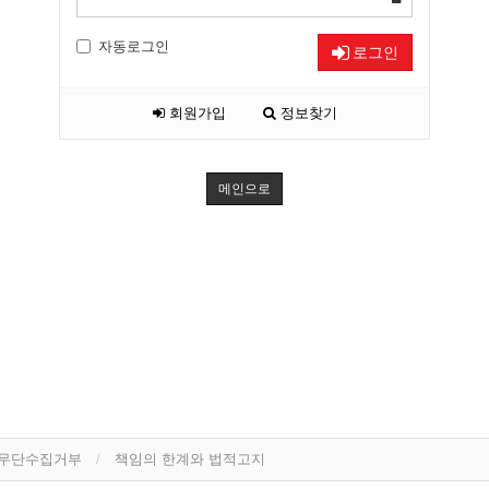
자동로그인
로그인
회원가입
정보찾기
메인으로
 무단수집거부
책임의 한계와 법적고지