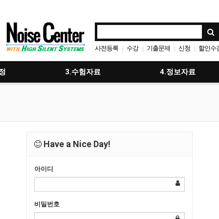
사전등록
수강
기출문제
신청
할인수
|
|
|
|
취업
시험일정
|
|
정
3.수험자료
4.정보자료
Have a Nice Day!
아이디
비밀번호