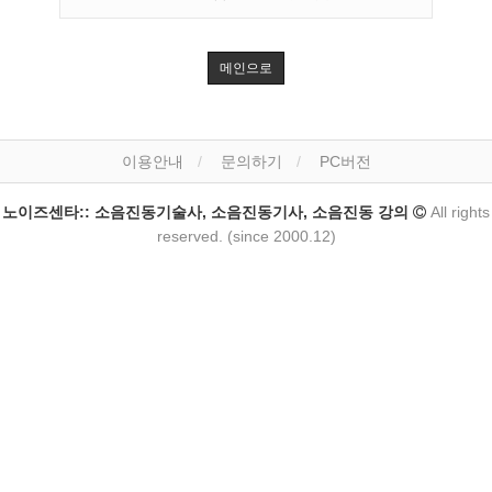
메인으로
이용안내
문의하기
PC버전
노이즈센타:: 소음진동기술사, 소음진동기사, 소음진동 강의
All rights
reserved. (since 2000.12)