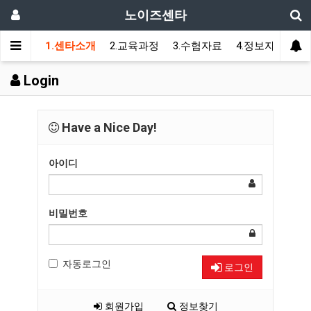
노이즈센타
1.센타소개
2.교육과정
3.수험자료
4.정보자료
5
Login
Have a Nice Day!
아이디
비밀번호
자동로그인
로그인
회원가입
정보찾기