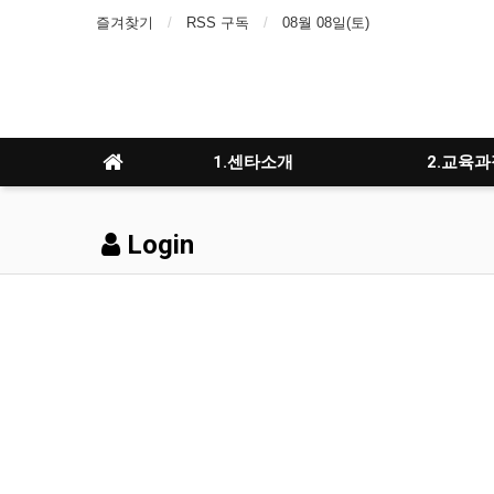
즐겨찾기
RSS 구독
08월 08일(토)
1.센타소개
2.교육과
Login