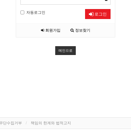
자동로그인
로그인
회원가입
정보찾기
메인으로
 무단수집거부
책임의 한계와 법적고지