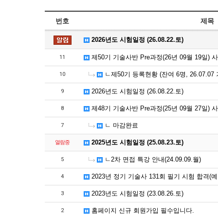
번호
제목
2026년도 시험일정 (26.08.22.토)
제50기 기술사반 Pre과정(26년 09월 19일)
11
ㄴ제50기 등록현황 (잔여 6명, 26.07.07
10
2026년도 시험일정 (26.08.22.토)
9
제48기 기술사반 Pre과정(25년 09월 27일)
8
ㄴ 마감완료
7
2025년도 시험일정 (25.08.23.토)
열람중
ㄴ2차 면접 특강 안내(24.09.09.월)
5
2023년 정기 기술사 131회 필기 시험 합격(
4
2023년도 시험일정 (23.08.26.토)
3
홈페이지 신규 회원가입 필수입니다.
2