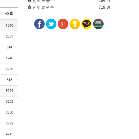
전체 댓글수
164 개
전체 회원수
719 명
조회
1240
2361
614
1240
2266
818
5999
3203
3850
2992
4215