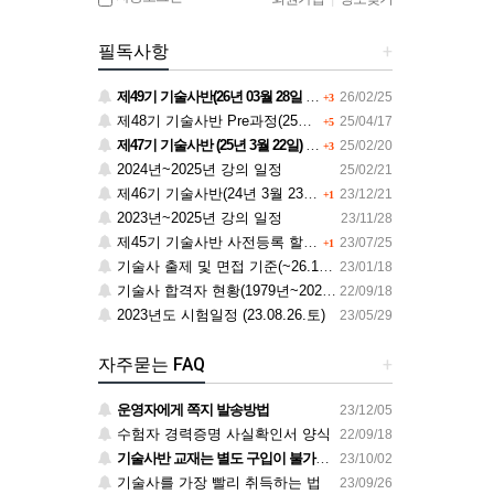
필독사항
+
제49기 기술사반(26년 03월 28일 개강) 사전등록 안내
26/02/25
+3
제48기 기술사반 Pre과정(25년 09월 27일) 사전등록 안내
25/04/17
+5
제47기 기술사반 (25년 3월 22일) 사전등록 안내
25/02/20
+3
2024년~2025년 강의 일정
25/02/21
제46기 기술사반(24년 3월 23일) 사전등록 안내
23/12/21
+1
2023년~2025년 강의 일정
23/11/28
제45기 기술사반 사전등록 할인 안내
23/07/25
+1
기술사 출제 및 면접 기준(~26.12.31)
23/01/18
기술사 합격자 현황(1979년~2020년)
22/09/18
2023년도 시험일정 (23.08.26.토)
23/05/29
자주묻는 FAQ
+
운영자에게 쪽지 발송방법
23/12/05
수험자 경력증명 사실확인서 양식
22/09/18
기술사반 교재는 별도 구입이 불가합니다.
23/10/02
기술사를 가장 빨리 취득하는 법
23/09/26