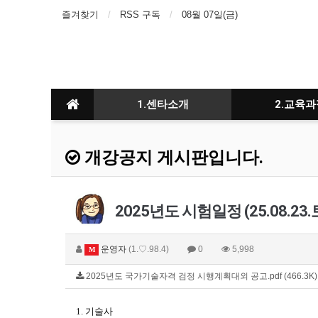
즐겨찾기
RSS 구독
08월 07일(금)
1.센타소개
2.교육과
개강공지 게시판입니다.
2025년도 시험일정 (25.08.23.
운영자
(1.♡.98.4)
0
5,998
M
2025년도 국가기술자격 검정 시행계획대외 공고.pdf (466.3K
1. 기술사