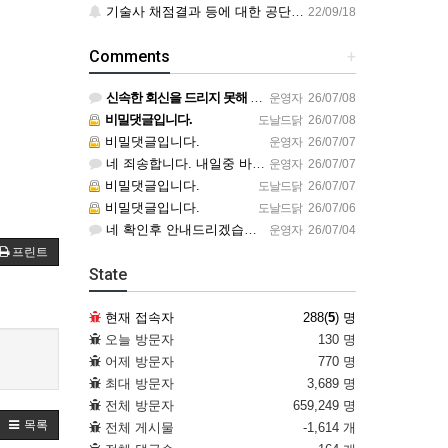
기술사 채점결과 등에 대한 공단 답변
22/09/18
Comments
+
신속한 회신을 드리지 못해 죄송합니다. 1. 신광문화사 책은 별도 구매 추천드립니다. 2. 오티는 9.19.…
운영자
26/07/08
비밀댓글입니다.
도날드닭
26/07/08
비밀댓글입니다.
운영자
26/07/07
네 죄송합니다. 내일중 바로 확인후 연락드리겠습니다.~~^^
운영자
26/07/07
비밀댓글입니다.
도날드닭
26/07/07
비밀댓글입니다.
도날드닭
26/07/06
네 확인후 안내드리겠습니다. 감사합니다.
운영자
26/07/04
프린트
State
현재 접속자
288(
5
) 명
오늘 방문자
130 명
어제 방문자
770 명
최대 방문자
3,689 명
전체 방문자
659,249 명
목록
전체 게시물
-1,614 개