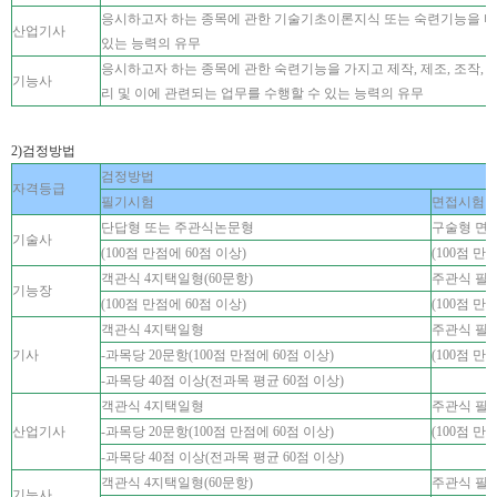
응시하고자 하는 종목에 관한 기술기초이론지식 또는 숙련기능을 바
산업기사
있는 능력의 유무
응시하고자 하는 종목에 관한 숙련기능을 가지고 제작, 제조, 조작, 운전
기능사
리 및 이에 관련되는 업무를 수행할 수 있는 능력의 유무
2)검정방법
검정방법
자격등급
필기시험
면접시험 
단답형 또는 주관식논문형
구술형 면
기술사
(100점 만점에 60점 이상)
(100점 만
객관식 4지택일형(60문항)
주관식 필
기능장
(100점 만점에 60점 이상)
(100점 만
객관식 4지택일형
주관식 필
기사
-과목당 20문항(100점 만점에 60점 이상)
(100점 만
-과목당 40점 이상(전과목 평균 60점 이상)
객관식 4지택일형
주관식 필
산업기사
-과목당 20문항(100점 만점에 60점 이상)
(100점 만
-과목당 40점 이상(전과목 평균 60점 이상)
객관식 4지택일형(60문항)
주관식 필
기능사