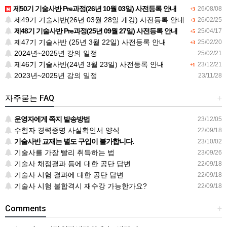
제50기 기술사반 Pre과정(26년 10월 03일) 사전등록 안내
26/08/08
+3
제49기 기술사반(26년 03월 28일 개강) 사전등록 안내
26/02/25
+3
제48기 기술사반 Pre과정(25년 09월 27일) 사전등록 안내
25/04/17
+5
제47기 기술사반 (25년 3월 22일) 사전등록 안내
25/02/20
+3
2024년~2025년 강의 일정
25/02/21
제46기 기술사반(24년 3월 23일) 사전등록 안내
23/12/21
+1
2023년~2025년 강의 일정
23/11/28
자주묻는 FAQ
+
운영자에게 쪽지 발송방법
23/12/05
수험자 경력증명 사실확인서 양식
22/09/18
기술사반 교재는 별도 구입이 불가합니다.
23/10/02
기술사를 가장 빨리 취득하는 법
23/09/26
기술사 채점결과 등에 대한 공단 답변
22/09/18
기술사 시험 결과에 대한 공단 답변
22/09/18
기술사 시험 불합격시 재수강 가능한가요?
22/09/18
Comments
+