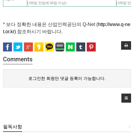
(100점 만점에 60점 이상)
(100점 만
* 보다 정확한 내용은 산업인력공단의 Q-Net (
http://www.q-ne
t.or.kr)
참조하시기 바랍니다.
Comments
로그인한 회원만 댓글 등록이 가능합니다.
필독사항
+