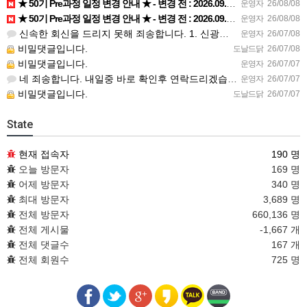
★ 50기 Pre과정 일정 변경 안내 ★ - 변경 전 : 2026.09.19.토. 14:00-18:00 - …
운영자
26/08/08
★ 50기 Pre과정 일정 변경 안내 ★ - 변경 전 : 2026.09.19.토. 14:00-18:00 - …
운영자
26/08/08
신속한 회신을 드리지 못해 죄송합니다. 1. 신광문화사 책은 별도 구매 추천드립니다. 2. 오티는 9.19.…
운영자
26/07/08
비밀댓글입니다.
도날드닭
26/07/08
비밀댓글입니다.
운영자
26/07/07
네 죄송합니다. 내일중 바로 확인후 연락드리겠습니다.~~^^
운영자
26/07/07
비밀댓글입니다.
도날드닭
26/07/07
State
현재 접속자
190 명
오늘 방문자
169 명
어제 방문자
340 명
최대 방문자
3,689 명
전체 방문자
660,136 명
전체 게시물
-1,667 개
전체 댓글수
167 개
전체 회원수
725 명