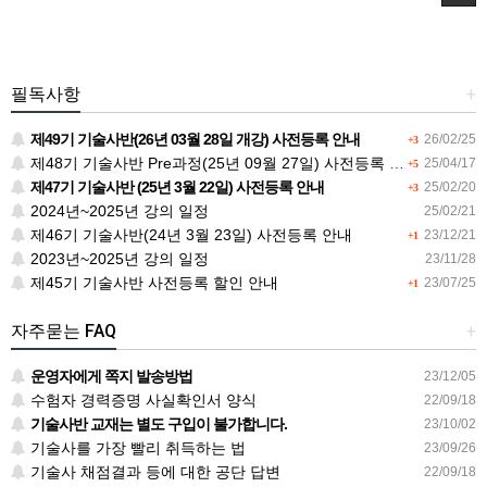
필독사항
+
제49기 기술사반(26년 03월 28일 개강) 사전등록 안내
26/02/25
+3
제48기 기술사반 Pre과정(25년 09월 27일) 사전등록 안내
25/04/17
+5
제47기 기술사반 (25년 3월 22일) 사전등록 안내
25/02/20
+3
2024년~2025년 강의 일정
25/02/21
제46기 기술사반(24년 3월 23일) 사전등록 안내
23/12/21
+1
2023년~2025년 강의 일정
23/11/28
제45기 기술사반 사전등록 할인 안내
23/07/25
+1
자주묻는 FAQ
+
운영자에게 쪽지 발송방법
23/12/05
수험자 경력증명 사실확인서 양식
22/09/18
기술사반 교재는 별도 구입이 불가합니다.
23/10/02
기술사를 가장 빨리 취득하는 법
23/09/26
기술사 채점결과 등에 대한 공단 답변
22/09/18