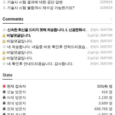
기술사 시험 결과에 대한 공단 답변
22/09/18
기술사 시험 불합격시 재수강 가능한가요?
22/09/18
Comments
+
신속한 회신을 드리지 못해 죄송합니다. 1. 신광문화사 책은 별도 구매 추천드립니다. 2. 오티는 9.19.…
운영자
26/07/08
비밀댓글입니다.
도날드닭
26/07/08
비밀댓글입니다.
운영자
26/07/07
네 죄송합니다. 내일중 바로 확인후 연락드리겠습니다.~~^^
운영자
26/07/07
비밀댓글입니다.
도날드닭
26/07/07
비밀댓글입니다.
도날드닭
26/07/06
네 확인후 안내드리겠습니다. 감사합니다.
운영자
26/07/04
State
현재 접속자
325(
4
) 명
오늘 방문자
416 명
어제 방문자
1,130 명
최대 방문자
3,689 명
전체 방문자
658,765 명
전체 게시물
-1,502 개