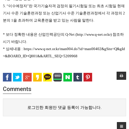
5. “이수예정자”란 국가기술자격 검정의 필기시험일 또는 최초 시험일 현재
기사 수준 기술훈련과정 또는 산업기사 수준 기술훈련과정에서 각 과정의 2
분의 1을 초과하여 교육훈련을 받고 있는 사람을 말한다.
* 보다 정확한 내용은 산업인력공단의 Q-Net (
http://www.q-net.or.kr)
참조하
시기 바랍니다.
* 상세내용 :
https://www.q-net.or.kr/man004.do?id=man00402&gSite=Q&gId
=&BOARD_ID=Q001&&ARTL_SEQ=5209968
Comments
로그인한 회원만 댓글 등록이 가능합니다.